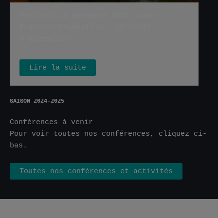
Mercredi 10 décembre 2025 «Jean-
François Champollion, un génie
d’exception»
Lire la suite
SAISON 2024-2025
Conférences à venir
Pour voir toutes nos conférences, cliquez ci-
bas.
Toutes nos conférences et activités