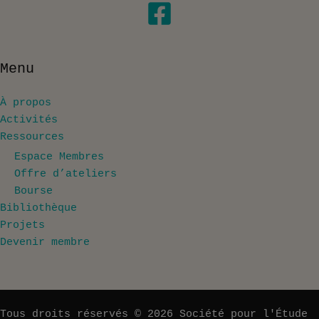
Menu
À propos
Activités
Ressources
Espace Membres
Offre d’ateliers
Bourse
Bibliothèque
Projets
Devenir membre
Tous droits réservés © 2026 Société pour l'Étude