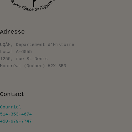
Adresse
UQÀM, Département d’Histoire
Local A-6055
1255, rue St-Denis
Montréal (Québec) H2X 3R9
Contact
Courriel
514-353-4674
450-679-7747